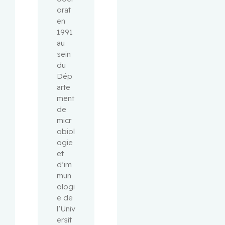
orat 
en 
1991 
au 
sein 
du 
Dép
arte
ment 
de 
micr
obiol
ogie 
et 
d’im
mun
ologi
e de 
l’Univ
ersit