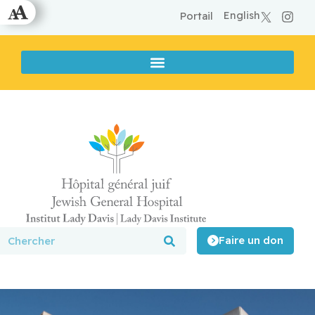
English
Portail
Faire un don