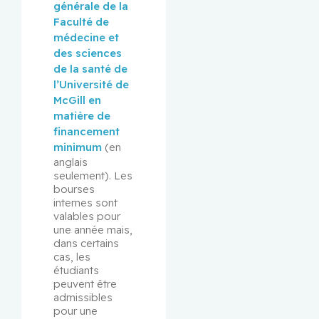
générale de la 
Faculté de 
médecine et 
des sciences 
de la santé de 
l’Université de 
McGill en 
matière de 
financement 
minimum
 (en 
anglais 
seulement). Les 
bourses 
internes sont 
valables pour 
une année mais, 
dans certains 
cas, les 
étudiants 
peuvent être 
admissibles 
pour une 