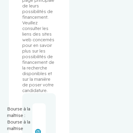
page principale 
de leurs 
possibilités de 
financement. 
Veuillez 
consulter les 
liens des sites 
web concernés 
pour en savoir 
plus sur les 
possibilités de 
financement de 
la recherche 
disponibles et 
sur la manière 
de poser votre 
candidature.
Bourse à la
maîtrise :
Bourse à la
maîtrise