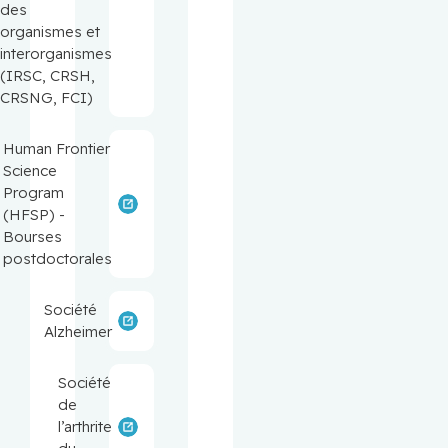
des
organismes et
interorganismes
(IRSC, CRSH,
CRSNG, FCI)
Human Frontier
Science
Program
(HFSP) -
Bourses
postdoctorales
Société
Alzheimer
Société
de
l’arthrite