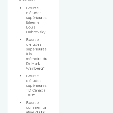
Bourse 
d’études 
supérieures 
Eileen et 
Louis 
Dubrovsky
Bourse 
d’études 
supérieures 
à la 
mémoire du 
Dr Mark 
Wainberg*
Bourse 
d’études 
supérieures 
TD Canada 
Trust
Bourse 
commémor
ative du Dr 