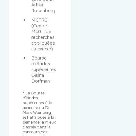
Arthur 
Rosenberg
MCTRC 
(Centre 
McGill de 
recherches 
appliquées 
au cancer)
Bourse 
d’études 
supérieures 
Galina 
Dorfman
* La Bourse 
d’études 
supérieures à la 
mémoire du Dr 
Mark Wainberg 
est attribuée à la 
demande la mieux 
classée dans le 
concours des 