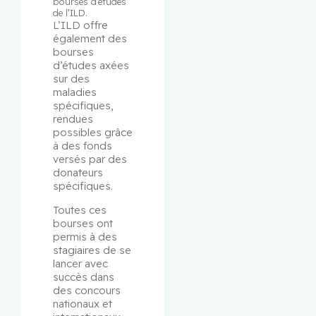
bourses d’études 
de l’ILD.
L’ILD offre 
également des 
bourses 
d’études axées 
sur des 
maladies 
spécifiques, 
rendues 
possibles grâce 
à des fonds 
versés par des 
donateurs 
spécifiques.
Toutes ces 
bourses ont 
permis à des 
stagiaires de se 
lancer avec 
succès dans 
des concours 
nationaux et 