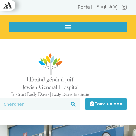
English
Portail
Faire un don