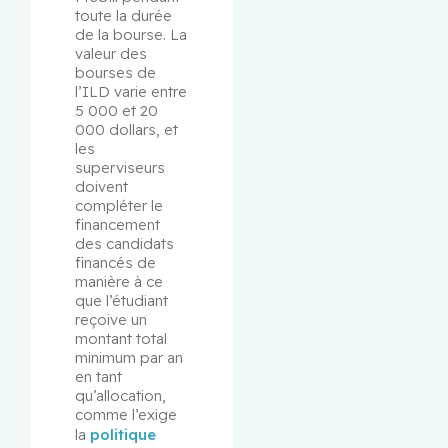
toute la durée 
de la bourse. La 
valeur des 
bourses de 
l’ILD varie entre 
5 000 et 20 
000 dollars, et 
les 
superviseurs 
doivent 
compléter le 
financement 
des candidats 
financés de 
manière à ce 
que l’étudiant 
reçoive un 
montant total 
minimum par an 
en tant 
qu’allocation, 
comme l’exige 
la 
politique 