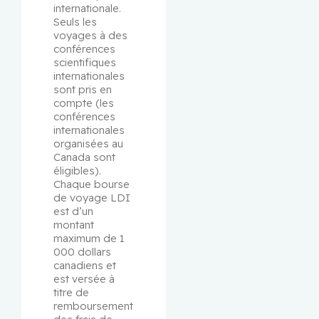
internationale. 
Seuls les 
voyages à des 
conférences 
scientifiques 
internationales 
sont pris en 
compte (les 
conférences 
internationales 
organisées au 
Canada sont 
éligibles). 
Chaque bourse 
de voyage LDI 
est d’un 
montant 
maximum de 1 
000 dollars 
canadiens et 
est versée à 
titre de 
remboursement 