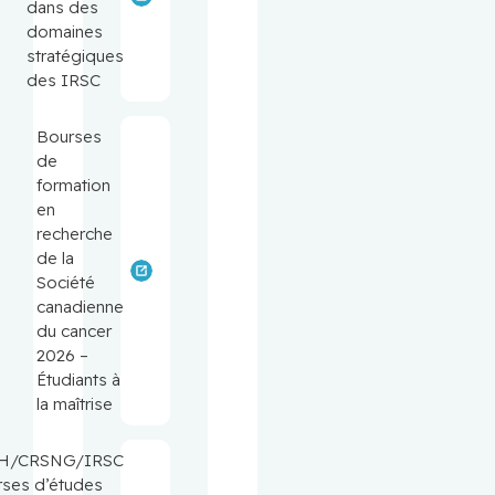
dans des
domaines
stratégiques
des IRSC
Bourses
de
formation
en
recherche
de la
Société
canadienne
du cancer
2026 –
Étudiants à
la maîtrise
H/CRSNG/IRSC
ses d’études