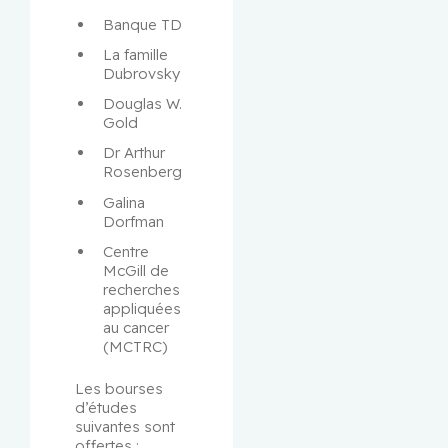
Banque TD
La famille 
Dubrovsky
Douglas W. 
Gold
Dr Arthur 
Rosenberg
Galina 
Dorfman
Centre 
McGill de 
recherches 
appliquées 
au cancer 
(MCTRC)
Les bourses 
d’études 
suivantes sont 
offertes :