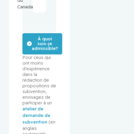
du
Canada
À quoi
suis-je
admissible?
Pour ceux qui 
ont moins 
d’expérience 
dans la 
rédaction de 
propositions de 
subvention, 
envisagez de 
participer à un 
atelier de 
demande de 
subvention
 (en 
anglais 
seulement).