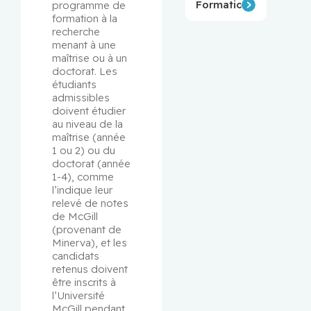
Formation
programme de 
formation à la 
recherche 
menant à une 
maîtrise ou à un 
doctorat. Les 
étudiants 
admissibles 
doivent étudier 
au niveau de la 
maîtrise (année 
1 ou 2) ou du 
doctorat (année 
1-4), comme 
l’indique leur 
relevé de notes 
de McGill 
(provenant de 
Minerva), et les 
candidats 
retenus doivent 
être inscrits à 
l’Université 
McGill pendant 