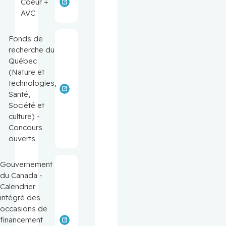
Coeur +
AVC
Fonds de
recherche du
Québec
(Nature et
technologies,
Santé,
Société et
culture) -
Concours
ouverts
Gouvernement
du Canada -
Calendrier
intégré des
occasions de
financement