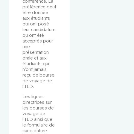
conférence. La 
préférence peut 
être donnée 
aux étudiants 
qui ont posé 
leur candidature 
ou ont été 
acceptés pour 
une 
présentation 
orale et aux 
étudiants qui 
n’ont jamais 
reçu de bourse 
de voyage de 
l’ILD.
Les lignes 
directrices sur 
les bourses de 
voyage de 
l’ILD ainsi que 
le formulaire de 
candidature 