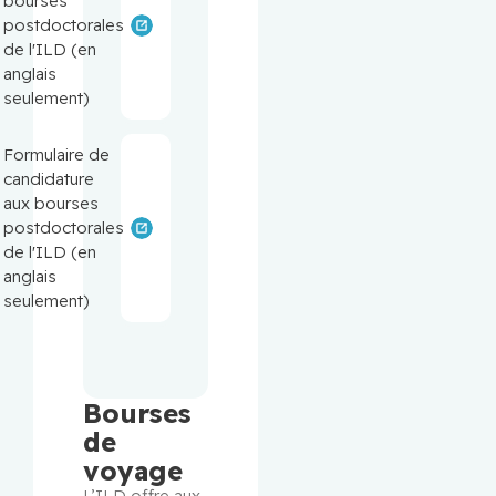
bourses
postdoctorales
de l'ILD (en
anglais
seulement)
Formulaire de
candidature
aux bourses
postdoctorales
de l'ILD (en
anglais
seulement)
Bourses
de
voyage
L’ILD offre aux 