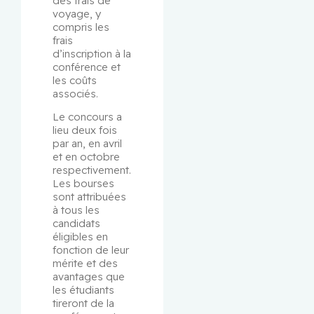
des frais de 
voyage, y 
compris les 
frais 
d’inscription à la 
conférence et 
les coûts 
associés.
Le concours a 
lieu deux fois 
par an, en avril 
et en octobre 
respectivement. 
Les bourses 
sont attribuées 
à tous les 
candidats 
éligibles en 
fonction de leur 
mérite et des 
avantages que 
les étudiants 
tireront de la 