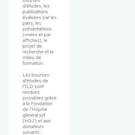
bourses 
d’études, les 
publications 
évaluées par les 
pairs, les 
présentations 
(orales et par 
affiches), le 
projet de 
recherche et le 
milieu de 
formation.
Les bourses 
d’études de 
l’ILD sont 
rendues 
possibles grâce 
à la Fondation 
de l’Hôpital 
général juif 
(HGJ) et aux 
donateurs 
suivants :