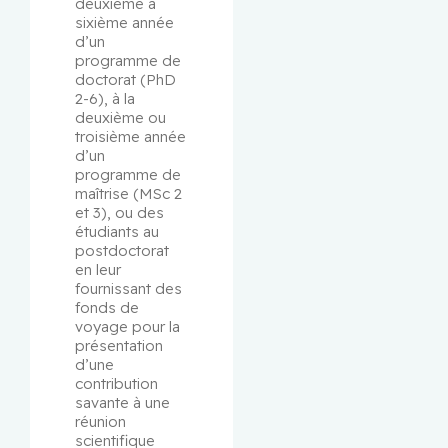
deuxième à 
sixième année 
d’un 
programme de 
doctorat (PhD 
2-6), à la 
deuxième ou 
troisième année 
d’un 
programme de 
maîtrise (MSc 2 
et 3), ou des 
étudiants au 
postdoctorat 
en leur 
fournissant des 
fonds de 
voyage pour la 
présentation 
d’une 
contribution 
savante à une 
réunion 
scientifique 