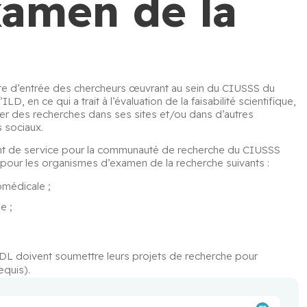
xamen de la
te d’entrée des chercheurs œuvrant au sein du CIUSSS du 
D, en ce qui a trait à l’évaluation de la faisabilité scientifique, 
ener des recherches dans ses sites et/ou dans d’autres 
 sociaux.
t de service pour la communauté de recherche du CIUSSS 
 pour les organismes d’examen de la recherche suivants :
omédicale ;
e ;
IDL doivent soumettre leurs projets de recherche pour 
equis).