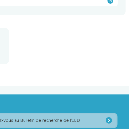
z-vous au Bulletin de recherche de l’ILD