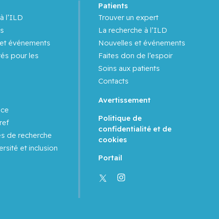
s
Patients
à l’ILD
Trouver un expert
s
La recherche à l’ILD
 et événements
Nouvelles et événements
és pour les
Faites don de l’espoir
Soins aux patients
Contacts
Avertissement
nce
Politique de
ref
confidentialité et de
es de recherche
cookies
ersité et inclusion
Portail