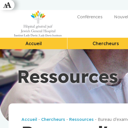
Conférences
Nouvel
Accueil
Chercheurs
Ressources
Accueil
-
Chercheurs
-
Ressources
-
Bureau d’exame