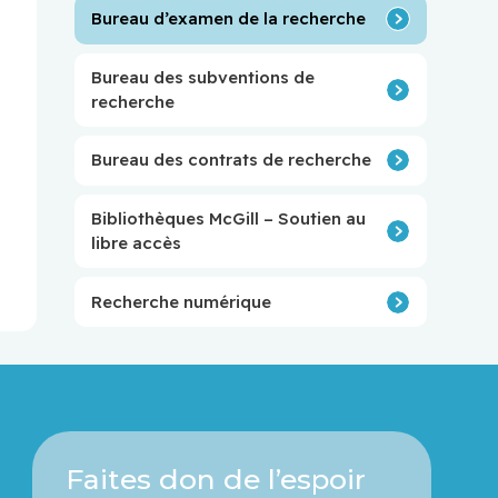
Bureau d’examen de la recherche
Bureau des subventions de
recherche
Bureau des contrats de recherche
Bibliothèques McGill – Soutien au
libre accès
Recherche numérique
Faites don de l’espoir