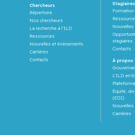
Stagiaire
Chercheurs
Formation 
Répertoire
Ressource
Nos chercheurs
Nouvelles
La recherche à l’ILD
Opportunit
Ressources
stagiaires
Nouvelles et événements
Contacts
Carrières
Contacts
À propos
Gouverna
L’ILD en b
Plateform
Équité, div
(EDI)
Nouvelles
Carrières