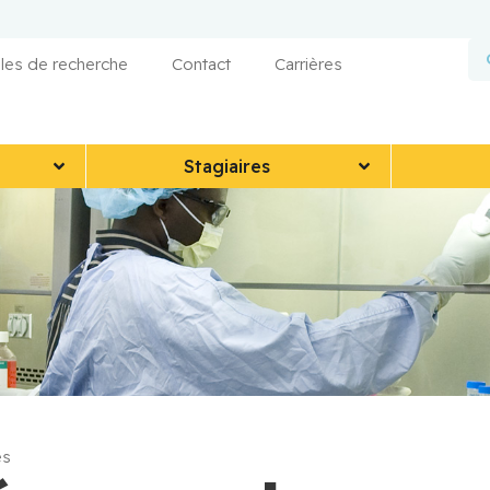
les de recherche
Contact
Carrières
Stagiaires
es