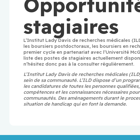
Opportunité
stagiaires
L’Institut Lady Davis de recherches médicales (ILD
les boursiers postdoctoraux, les boursiers en reche
premier cycle en partenariat avec l’Université McGi
liste des postes de stagiaires actuellement disponib
n’hésitez donc pas à la consulter régulièrement.
L’Institut Lady Davis de recherches médicales (ILD) s
sein de sa communauté. L’ILD dispose d’un programm
les candidatures de toutes les personnes qualifiées, 
compétences et les connaissances nécessaires pour
communautés. Des aménagements durant le processu
situation de handicap qui en font la demande.