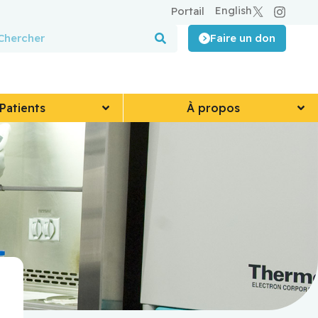
English
Portail
Faire un don
Patients
À propos