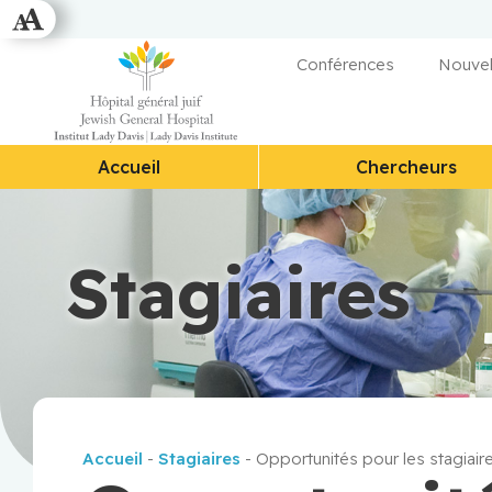
Conférences
Nouvel
Accueil
Chercheurs
Stagiaires
Accueil
-
Stagiaires
-
Opportunités pour les stagiair