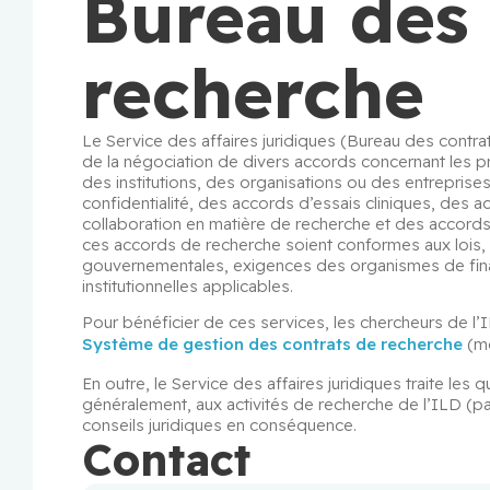
Bureau des 
recherche
Le Service des affaires juridiques (Bureau des contrat
de la négociation de divers accords concernant les p
des institutions, des organisations ou des entrepris
confidentialité, des accords d’essais cliniques, des 
collaboration en matière de recherche et des accords d
ces accords de recherche soient conformes aux lois, ré
gouvernementales, exigences des organismes de fina
institutionnelles applicables.
Système de gestion des contrats de recherche
 (m
En outre, le Service des affaires juridiques traite les q
généralement, aux activités de recherche de l’ILD (par
conseils juridiques en conséquence.
Contact