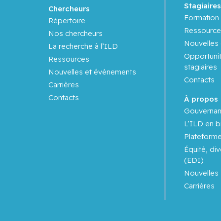
Stagiaire
Chercheurs
Formation 
Répertoire
Ressource
Nos chercheurs
Nouvelles
La recherche à l’ILD
Opportunit
Ressources
stagiaires
Nouvelles et événements
Contacts
Carrières
Contacts
À propos
Gouverna
L’ILD en b
Plateform
Équité, div
(EDI)
Nouvelles
Carrières