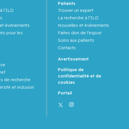
s
Patients
à l’ILD
Trouver un expert
s
La recherche à l’ILD
 et événements
Nouvelles et événements
és pour les
Faites don de l’espoir
Soins aux patients
Contacts
Avertissement
nce
Politique de
ref
confidentialité et de
es de recherche
cookies
ersité et inclusion
Portail