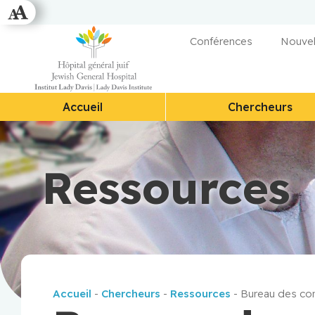
Conférences
Nouvel
Accueil
Chercheurs
Ressources
Accueil
-
Chercheurs
-
Ressources
-
Bureau des con