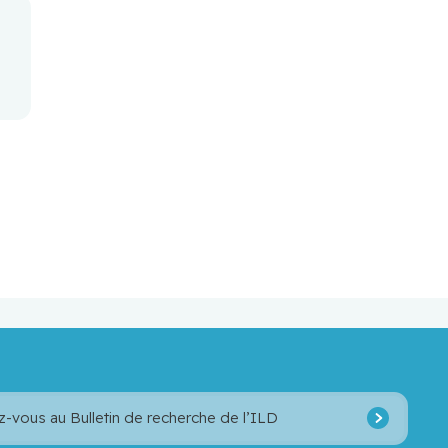
z-vous au Bulletin de recherche de l’ILD