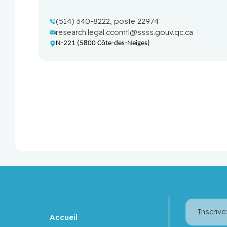
(514) 340-8222, poste 
22974
research.legal.ccomtl@ssss.gouv.qc.ca
N-221 (5800 Côte-des-Neiges)
Inscrive
Accueil