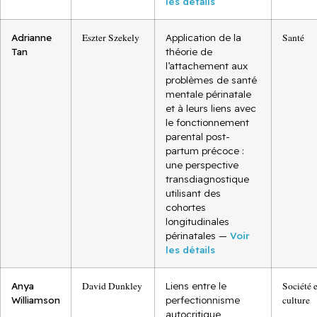
les détails
Adrianne
Eszter Szekely
Application de la
Santé
Tan
théorie de
l’attachement aux
problèmes de santé
mentale périnatale
et à leurs liens avec
le fonctionnement
parental post-
partum précoce :
une perspective
transdiagnostique
utilisant des
cohortes
longitudinales
périnatales —
Voir
les détails
Anya
David Dunkley
Liens entre le
Société e
Williamson
perfectionnisme
culture
autocritique,