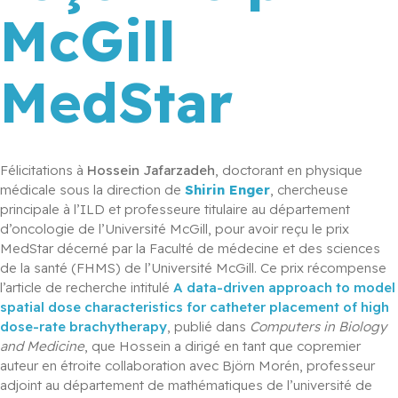
McGill
MedStar
Félicitations à 
Hossein Jafarzadeh
, doctorant en physique 
médicale sous la direction de 
Shirin Enger
, chercheuse 
principale à l’ILD et professeure titulaire au département 
d’oncologie de l’Université McGill, pour avoir reçu le prix 
MedStar décerné par la Faculté de médecine et des sciences 
de la santé (FHMS) de l’Université McGill. Ce prix récompense 
l’article de recherche intitulé 
A data-driven approach to model 
spatial dose characteristics for catheter placement of high 
dose-rate brachytherapy
, publié dans 
Computers in Biology 
and Medicine
, que Hossein a dirigé en tant que copremier 
auteur en étroite collaboration avec Björn Morén, professeur 
adjoint au département de mathématiques de l’université de 