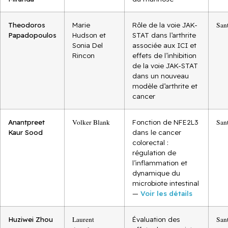
Theodoros
Marie
Rôle de la voie JAK-
San
Papadopoulos
Hudson et
STAT dans l’arthrite
Sonia Del
associée aux ICI et
Rincon
effets de l’inhibition
de la voie JAK-STAT
dans un nouveau
modèle d’arthrite et
cancer
Anantpreet
Volker Blank
Fonction de NFE2L3
San
Kaur Sood
dans le cancer
colorectal :
régulation de
l’inflammation et
dynamique du
microbiote intestinal
—
Voir les détails
Huziwei Zhou
Laurent
Évaluation des
San