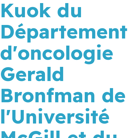
Kuok du
Département
d'oncologie
Gerald
Bronfman de
l'Université
McGill et du