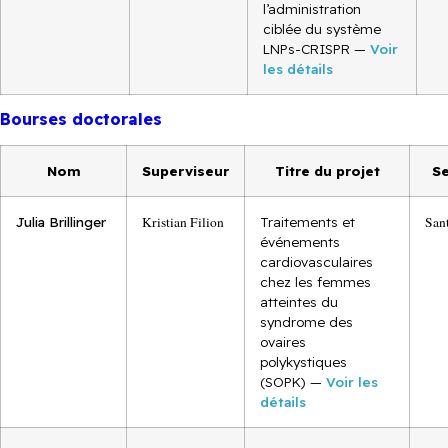
l’administration
ciblée du système
LNPs-CRISPR —
Voir
les détails
Bourses doctorales
Nom
Superviseur
Titre du projet
Se
Julia Brillinger
Kristian Filion
Traitements et
San
événements
cardiovasculaires
chez les femmes
atteintes du
syndrome des
ovaires
polykystiques
(SOPK) —
Voir les
détails