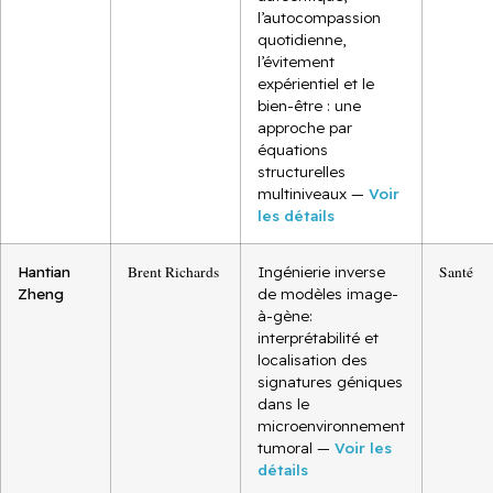
l’autocompassion
quotidienne,
l’évitement
expérientiel et le
bien-être : une
approche par
équations
structurelles
multiniveaux —
Voir
les détails
Hantian
Brent Richards
Ingénierie inverse
Santé
Zheng
de modèles image-
à-gène:
interprétabilité et
localisation des
signatures géniques
dans le
microenvironnement
tumoral —
Voir les
détails