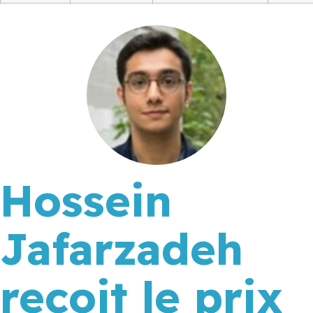
Hossein
Jafarzadeh
reçoit le prix