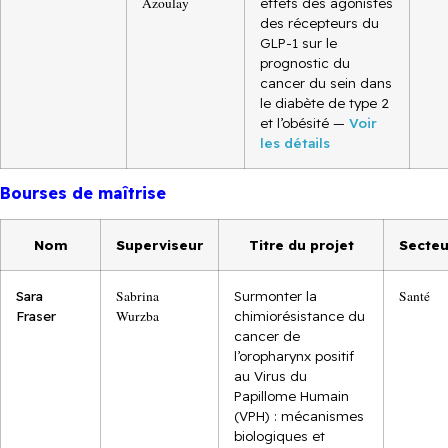
Azoulay
effets des agonistes
des récepteurs du
GLP-1 sur le
prognostic du
cancer du sein dans
le diabète de type 2
et l’obésité —
Voir
les détails
Bourses de maîtrise
Nom
Superviseur
Titre du projet
Secteu
Sara
Sabrina
Surmonter la
Santé
Fraser
Wurzba
chimiorésistance du
cancer de
l’oropharynx positif
au Virus du
Papillome Humain
(VPH) : mécanismes
biologiques et