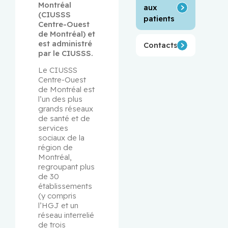
Montréal 
aux
(CIUSSS 
patients
Centre-Ouest 
de Montréal) et 
est administré 
Contacts
par le CIUSSS.
Le CIUSSS 
Centre-Ouest 
de Montréal est 
l’un des plus 
grands réseaux 
de santé et de 
services 
sociaux de la 
région de 
Montréal, 
regroupant plus 
de 30 
établissements 
(y compris 
l’HGJ et un 
réseau interrelié 
de trois 