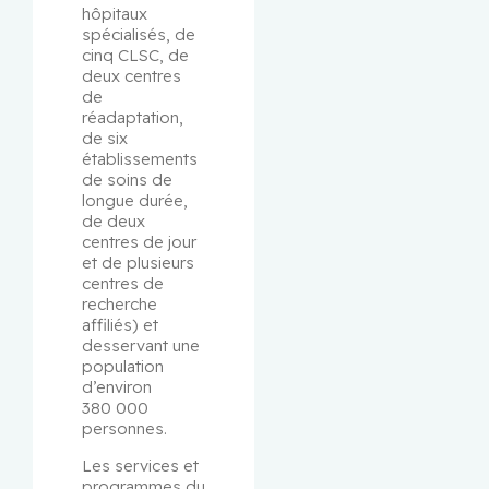
hôpitaux 
spécialisés, de 
cinq CLSC, de 
deux centres 
de 
réadaptation, 
de six 
établissements 
de soins de 
longue durée, 
de deux 
centres de jour 
et de plusieurs 
centres de 
recherche 
affiliés) et 
desservant une 
population 
d’environ 
380 000 
personnes.
Les services et 
programmes du 