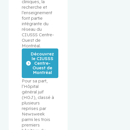
cliniques, la 
recherche et 
l’enseignement 
font partie 
intégrante du 
réseau du 
CIUSSS Centre-
Ouest de 
Montréal.
Découvrez
le CIUSSS
Centre-
Ouest de
Montréal
Pour sa part, 
l’Hôpital 
général juif 
(HGJ), classé à 
plusieurs 
reprises par 
Newsweek 
parmi les trois 
premiers 