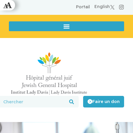
English
Portail
Faire un don