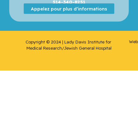
514-340-8251
Appelez pour plus d’informations
Web 
Copyright © 2024 | Lady Davis Institute for 
Medical Research/Jewish General Hospital