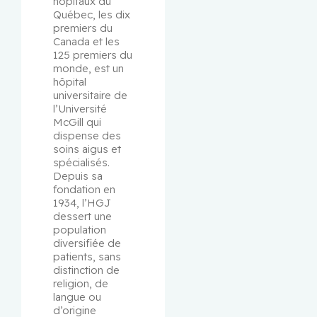
hôpitaux du 
Québec, les dix 
premiers du 
Canada et les 
125 premiers du 
monde, est un 
hôpital 
universitaire de 
l’Université 
McGill qui 
dispense des 
soins aigus et 
spécialisés. 
Depuis sa 
fondation en 
1934, l’HGJ 
dessert une 
population 
diversifiée de 
patients, sans 
distinction de 
religion, de 
langue ou 
d’origine 