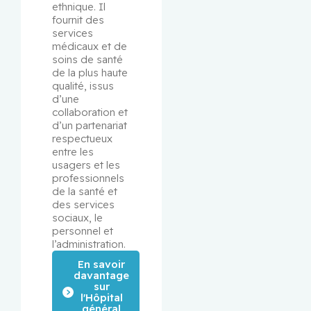
ethnique. Il 
fournit des 
services 
médicaux et de 
soins de santé 
de la plus haute 
qualité, issus 
d’une 
collaboration et 
d’un partenariat 
respectueux 
entre les 
usagers et les 
professionnels 
de la santé et 
des services 
sociaux, le 
personnel et 
l’administration.
En savoir
davantage
sur
l'Hôpital
général