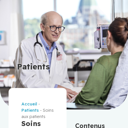
Patients
Accueil
-
Patients
-
Soins
aux patients
Soins
Contenus