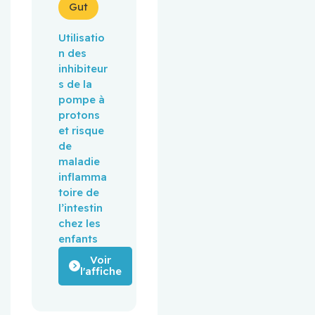
Gut
Utilisatio
n des 
inhibiteur
s de la 
pompe à 
protons 
et risque 
de 
maladie 
inflamma
toire de 
l’intestin 
chez les 
enfants
Voir
l'affiche