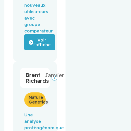
nouveaux
utilisateurs
avec
groupe
comparateur
Voir
l'affiche
Brent
Janvier
Richards
Nature
Genetics
Une
analyse
protéogénomique