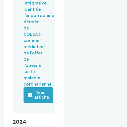
intégrative
identifie
l’endotrophine
dérivée
de
COL6A3
comme
médiateur
de l’effet
de
l’obésité
sur la
maladie
coronarienne
Voir
l'affiche
2024