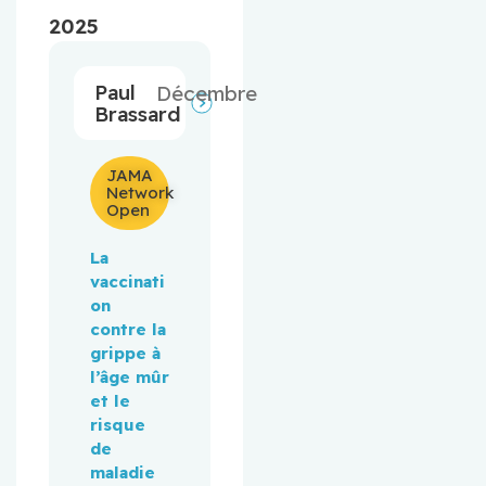
2025
Paul
Décembre
Brassard
JAMA
Network
Open
La 
vaccinati
on 
contre la 
grippe à 
l’âge mûr 
et le 
risque 
de 
maladie 