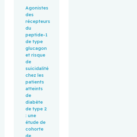
Agonistes
des
récepteurs
du
peptide-1
de type
glucagon
et risque
de
suicidalité
chez les
patients
atteints
de
diabète
de type 2
: une
étude de
cohorte
de