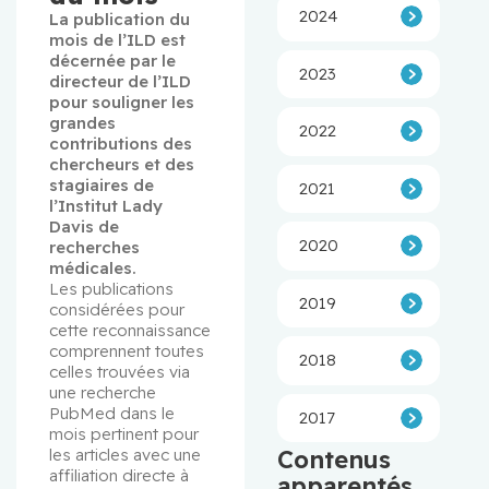
2024
La publication du 
mois de l’ILD est 
décernée par le 
2023
directeur de l’ILD 
pour souligner les 
grandes 
2022
contributions des 
chercheurs et des 
stagiaires de 
2021
l’Institut Lady 
Davis de 
2020
recherches 
médicales.
Les publications 
2019
considérées pour 
cette reconnaissance 
comprennent toutes 
2018
celles trouvées via 
une recherche 
PubMed dans le 
2017
mois pertinent pour 
les articles avec une 
Contenus
affiliation directe à 
apparentés