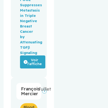
Suppresses
Metastasis
in Triple
Negative
Breast
Cancer
by
Attenuating
TGFβ
Signaling
Voir
l'affiche
François
Juillet
Mercier
Blood