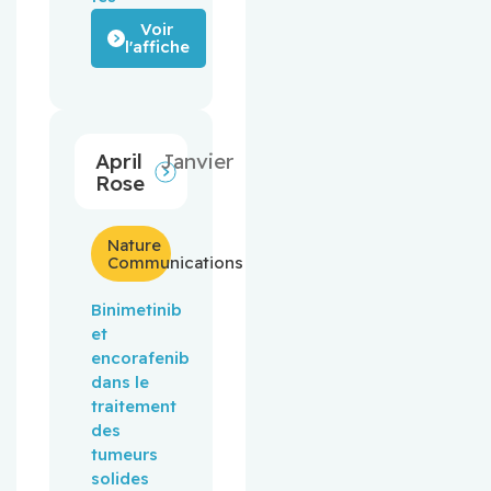
Voir
l'affiche
April
Janvier
Rose
Nature
Communications
Binimetinib
et
encorafenib
dans le
traitement
des
tumeurs
solides