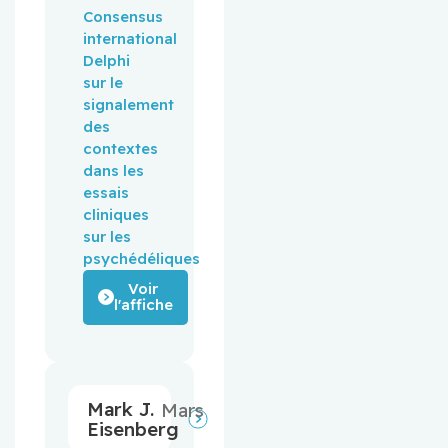
Consensus
international
Delphi
sur le
signalement
des
contextes
dans les
essais
cliniques
sur les
psychédéliques
Voir
l'affiche
Mark J.
Mars
Eisenberg