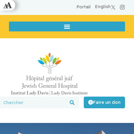
English
Portail
Faire un don