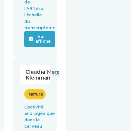
de
l’ARNm à
l’échelle
du
transcriptome
Voir
l'affiche
Claudia
Mars
Kleinman
Nature
L’activité
androgénique
dans le
cerveau