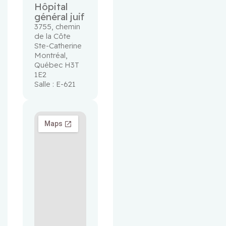
Hôpital
général juif
3755, chemin 
de la Côte 
Ste-Catherine 
Montréal, 
Québec H3T 
1E2
Salle : E-621