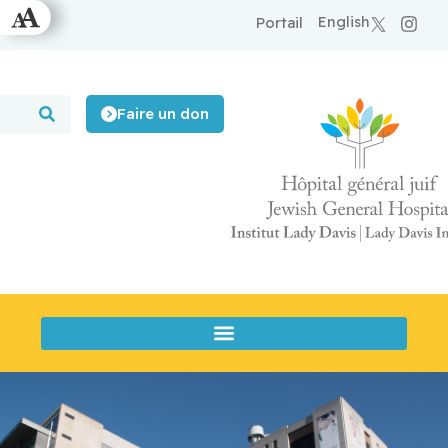
English
Portail
Faire un don