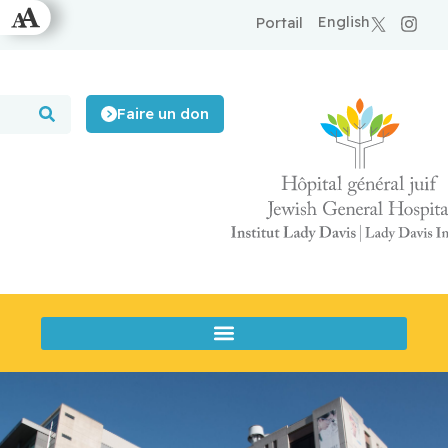
English
Portail
Faire un don