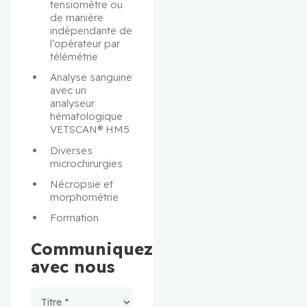
tensiomètre ou 
de manière 
indépendante de 
l’opérateur par 
télémétrie
Analyse sanguine 
avec un 
analyseur 
hématologique 
VETSCAN® HM5
Diverses 
microchirurgies
Nécropsie et 
morphométrie
Formation
Communiquez
avec nous
Contact |
Plateformes
de