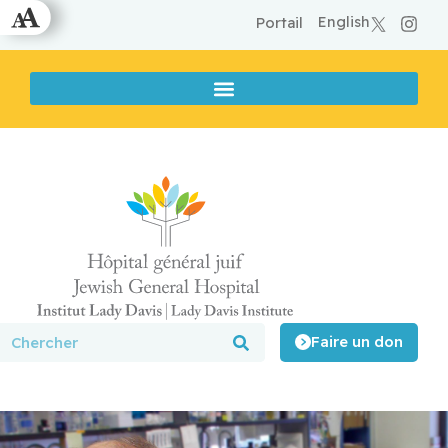
English
Portail
Faire un don