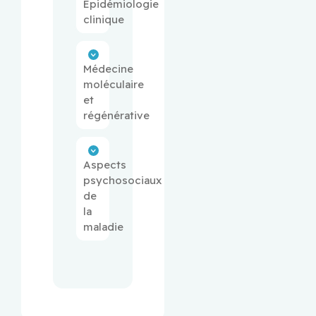
Épidémiologie
clinique
Médecine
moléculaire
et
régénérative
Aspects
psychosociaux
de
la
maladie