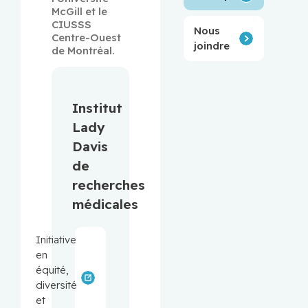
McGill et le 
CIUSSS 
Nous
Centre-Ouest 
joindre
de Montréal.
Institut
Lady
Davis
de
recherches
médicales
Initiative
en
équité,
diversité
et