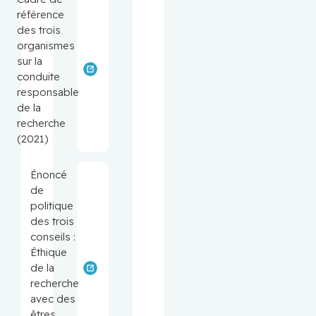
référence
des trois
organismes
sur la
conduite
responsable
de la
recherche
(2021)
Énoncé
de
politique
des trois
conseils :
Éthique
de la
recherche
avec des
êtres