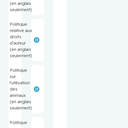
(en anglais
seulement)
Politique
relative aux
droits
d’auteur
(en anglais
seulement)
Politique
sur
l'utilisation
des
animaux
(en anglais
seulement)
Politique