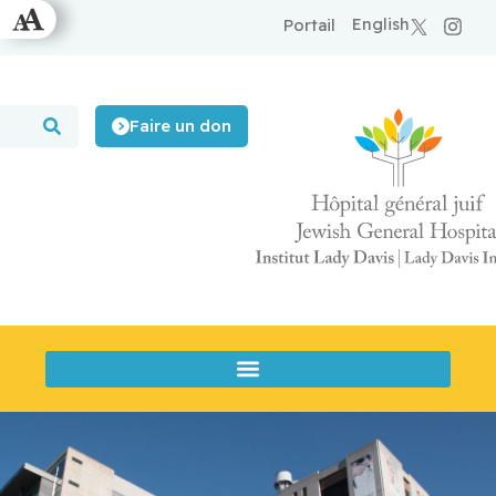
English
Portail
Faire un don