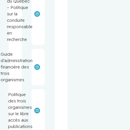
du Québec
– Politique
sur la
conduite
responsable
en
recherche
Guide
d’administration
financière des
trois
organismes
Politique
des trois
organismes
sur le libre
accès aux
publications