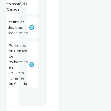
en santé du
Canada
Politiques
des trois
organismes
Politiques
du Conseil
de
recherches
en
sciences
humaines
du Canada