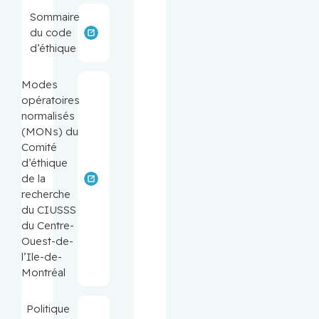
Sommaire
du code
d’éthique
Modes
opératoires
normalisés
(MONs) du
Comité
d’éthique
de la
recherche
du CIUSSS
du Centre-
Ouest-de-
l’Ile-de-
Montréal
Politique