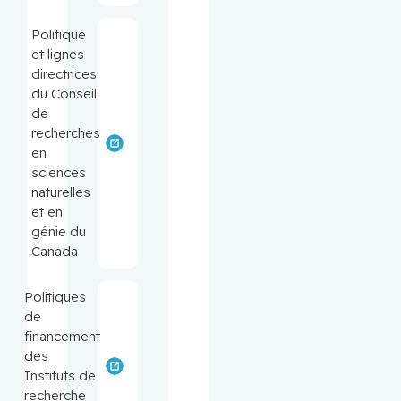
Politique
et lignes
directrices
du Conseil
de
recherches
en
sciences
naturelles
et en
génie du
Canada
Politiques
de
financement
des
Instituts de
recherche