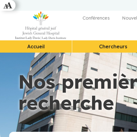
Conférences
Nouvel
Accueil
Chercheurs
Nos premièr
recherche