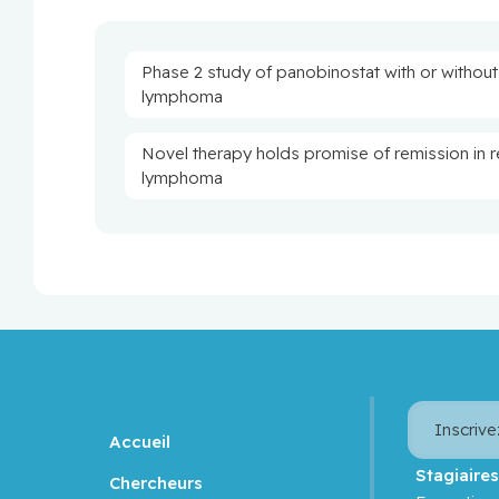
Phase 2 study of panobinostat with or without 
lymphoma
Novel therapy holds promise of remission in re
lymphoma
Inscrive
Accueil
Stagiaire
Chercheurs