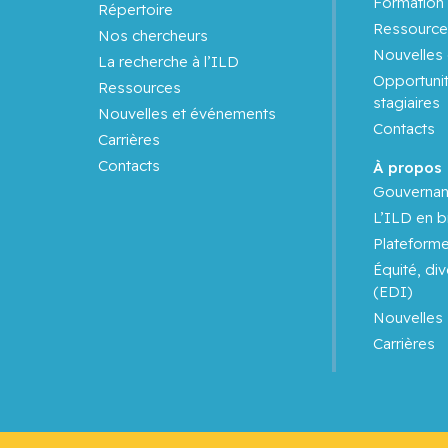
Formation 
Répertoire
Ressource
Nos chercheurs
Nouvelles
La recherche à l’ILD
Opportunit
Ressources
stagiaires
Nouvelles et événements
Contacts
Carrières
Contacts
À propos
Gouverna
L’ILD en b
Plateform
Équité, div
(EDI)
Nouvelles
Carrières