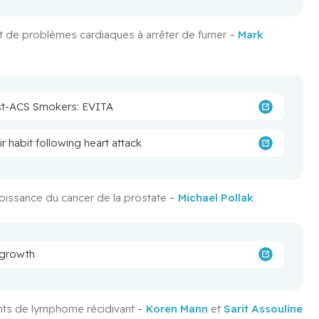
t de problèmes cardiaques à arrêter de fumer – 
Mark 
ost-ACS Smokers: EVITA
r habit following heart attack
oissance du cancer de la prostate – 
Michael Pollak
 growth
ints de lymphome récidivant – 
Koren Mann
 et 
Sarit Assouline