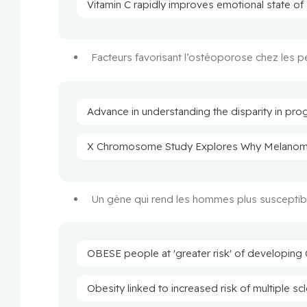
Vitamin C rapidly improves emotional state of 
Facteurs favorisant l’ostéoporose chez les 
Advance in understanding the disparity in 
X Chromosome Study Explores Why Melanoma
Un gène qui rend les hommes plus suscepti
OBESE people at 'greater risk' of developing
Obesity linked to increased risk of multiple sc