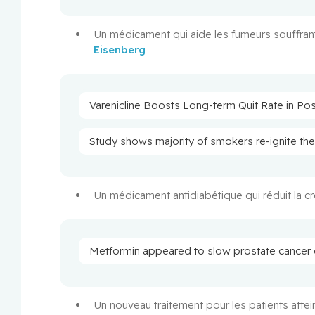
Un médicament qui aide les fumeurs souffran
Eisenberg
Varenicline Boosts Long-term Quit Rate in P
Study shows majority of smokers re-ignite thei
Un médicament antidiabétique qui réduit la cr
Metformin appeared to slow prostate cancer
Un nouveau traitement pour les patients atte