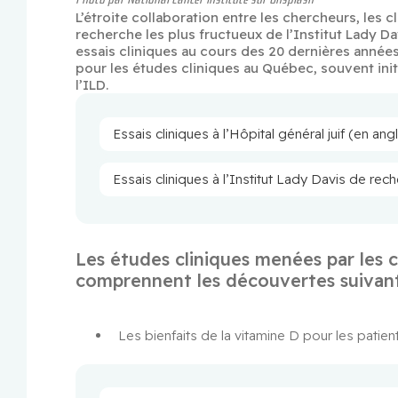
L’étroite collaboration entre les chercheurs, les c
recherche les plus fructueux de l’Institut Lady D
essais cliniques au cours des 20 dernières années,
pour les études cliniques au Québec, souvent init
l’ILD.
Essais cliniques à l’Hôpital général juif (en an
Essais cliniques à l’Institut Lady Davis de re
Les études cliniques menées par les 
comprennent les découvertes suivant
Les bienfaits de la vitamine D pour les patient