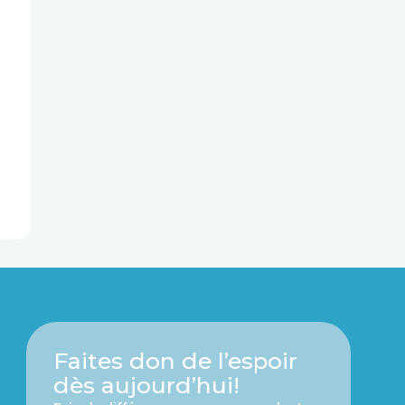
Faites don de l’espoir
dès aujourd’hui!