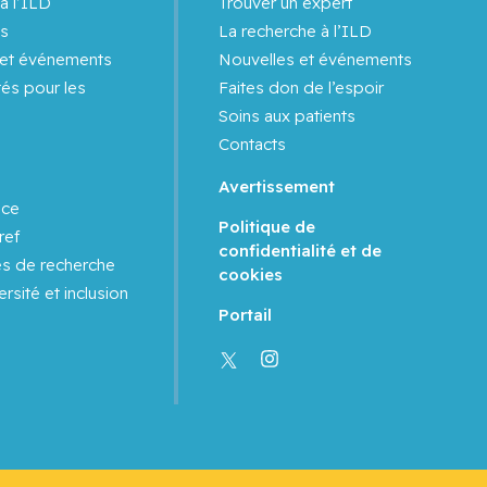
à l’ILD
Trouver un expert
s
La recherche à l’ILD
 et événements
Nouvelles et événements
és pour les
Faites don de l’espoir
Soins aux patients
Contacts
Avertissement
nce
Politique de
ref
confidentialité et de
es de recherche
cookies
ersité et inclusion
Portail