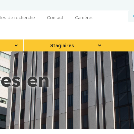
les de recherche
Contact
Carrières
Stagiaires
es en