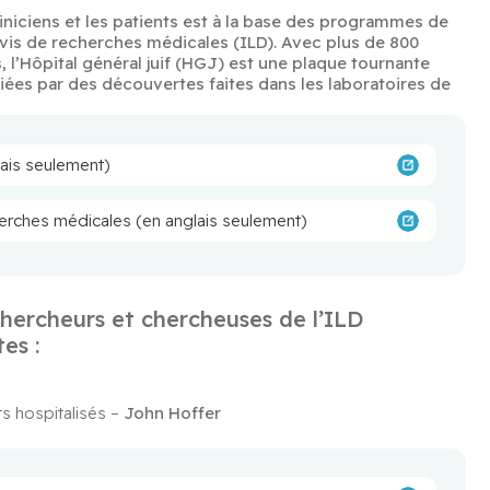
liniciens et les patients est à la base des programmes de 
avis de recherches médicales (ILD). Avec plus de 800 
 l’Hôpital général juif (HGJ) est une plaque tournante 
iées par des découvertes faites dans les laboratoires de 
glais seulement)
cherches médicales (en anglais seulement)
chercheurs et chercheuses de l’ILD
es :
s hospitalisés – 
John Hoffer