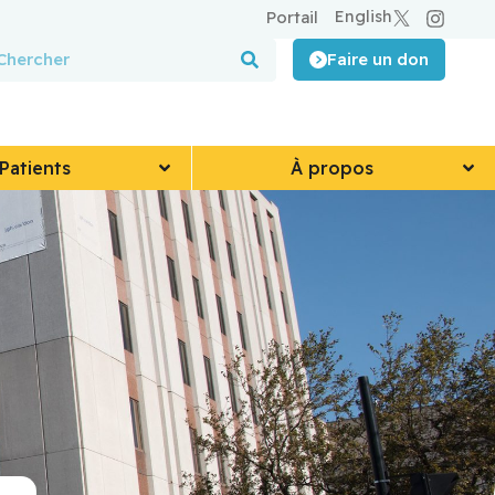
English
Portail
Faire un don
Patients
À propos