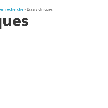
 en recherche
-
Essais cliniques
ques