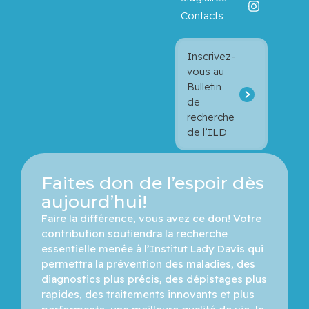
Contacts
Inscrivez-
vous au
Bulletin
de
recherche
de l’ILD
Faites don de l’espoir dès
aujourd’hui!
Faire la différence, vous avez ce don! Votre 
contribution soutiendra la recherche 
essentielle menée à l’Institut Lady Davis qui 
permettra la prévention des maladies, des 
diagnostics plus précis, des dépistages plus 
rapides, des traitements innovants et plus 