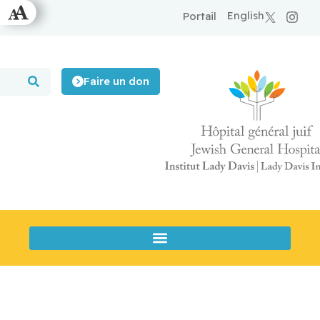
English
Portail
Faire un don