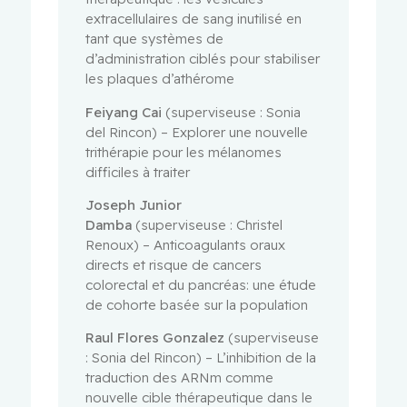
extracellulaires de sang inutilisé en
tant que systèmes de
d’administration ciblés pour stabiliser
les plaques d’athérome
Feiyang Cai
(superviseuse : Sonia
del Rincon) – Explorer une nouvelle
trithérapie pour les mélanomes
difficiles à traiter
Joseph Junior
Damba
(superviseuse : Christel
Renoux) – Anticoagulants oraux
directs et risque de cancers
colorectal et du pancréas: une étude
de cohorte basée sur la population
Raul Flores Gonzalez
(superviseuse
: Sonia del Rincon) – L’inhibition de la
traduction des ARNm comme
nouvelle cible thérapeutique dans le