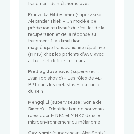
traitement du mélanome uveal
Franziska Hildesheim
(superviseur :
Alexander Thiel) – Un modèle de
prédiction multivarié du résultat de la
récupération et de la réponse au
traitement à la stimulation
magnétique transcrânienne répétitive
(rTMS) chez les patients d’AVC avec
aphasie et déficits moteurs
Predrag Jovanovic
(superviseur :
Ivan Topisirovic) – Les rôles de 4E-
BP1 dans les métastases du cancer
du sein
Mengqi Li
(superviseuse : Sonia del
Rincon) – Identification de nouveaux
rôles pour MNK1 et MNK2 dans le
microenvironnement du mélanome
Guy Namir
(superviseur : Alan Spatz)