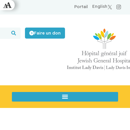
English
Portail
Faire un don