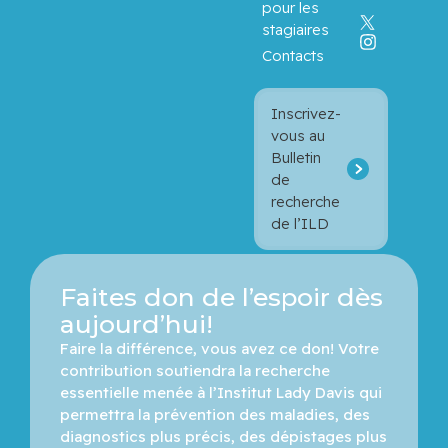
pour les
stagiaires
Contacts
Inscrivez-
vous au
Bulletin
de
recherche
de l’ILD
Faites don de l’espoir dès
aujourd’hui!
Faire la différence, vous avez ce don! Votre 
contribution soutiendra la recherche 
essentielle menée à l’Institut Lady Davis qui 
permettra la prévention des maladies, des 
diagnostics plus précis, des dépistages plus 