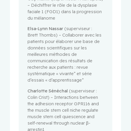
– Déchiffrer le rôle de la dysplasie
faciale 1 (FGD1) dans la progression
du mélanome
Elsa-Lynn Nassar
(superviseur :
Brett Thombs) – Collaborer avec les
patients pour élaborer une base de
données scientifiques sur les
meilleures méthodes de
communication des résultats de
recherche aux patients : revue
systématique « vivante” et série
d’essais « d’apprentissage”
Charlotte Sénéchal
(superviseur :
Colin Crist) – Interactions between
the adhesion receptor GPR116 and
the muscle stem cell niche regulate
muscle stem cell quiescence and
self-renewal through nuclear β-
arrestin1