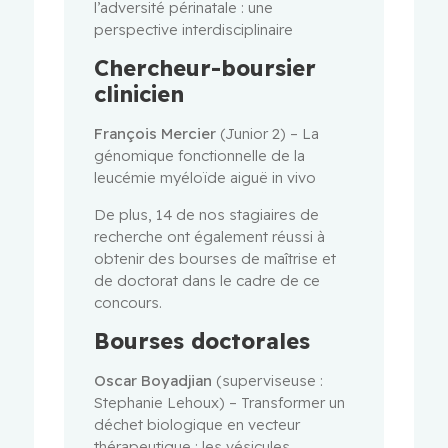
l’adversité périnatale : une
perspective interdisciplinaire
Chercheur-boursier
clinicien
François Mercier
(Junior 2) – La
génomique fonctionnelle de la
leucémie myéloïde aiguë in vivo
De plus, 14 de nos stagiaires de
recherche ont également réussi à
obtenir des bourses de maîtrise et
de doctorat dans le cadre de ce
concours.
Bourses doctorales
Oscar Boyadjian
(superviseuse :
Stephanie Lehoux) – Transformer un
déchet biologique en vecteur
thérapeutique : les vésicules