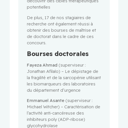
découvrir des cibles thérapeutiques
potentielles
De plus, 17 de nos stagiaires de
recherche ont également réussi à
obtenir des bourses de maîtrise et
de doctorat dans le cadre de ces
concours.
Bourses doctorales
Fayeza Ahmad
(superviseur :
Jonathan Afilalo) – Le dépistage de
la fragilité et de la sarcopénie utilisant
les biomarqueurs des laboratoires
du département d’urgence
Emmanuel Asante
(superviseur :
Michael Witcher) – Caractérisation de
l’activité anti-cancéreuse des
inhibiteurs poly (ADP-ribose)
glycohydrolase