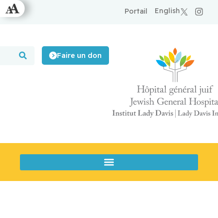
English
Portail
Faire un don