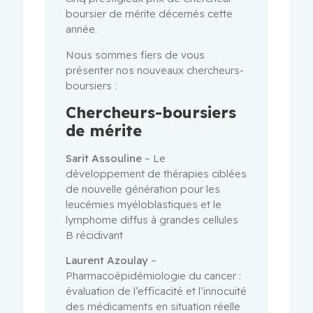
boursier de mérite décernés cette
année.
Nous sommes fiers de vous
présenter nos nouveaux chercheurs-
boursiers :
Chercheurs-boursiers
de mérite
Sarit Assouline
– Le
développement de thérapies ciblées
de nouvelle génération pour les
leucémies myéloblastiques et le
lymphome diffus à grandes cellules
B récidivant
Laurent Azoulay
–
Pharmacoépidémiologie du cancer :
évaluation de l’efficacité et l’innocuité
des médicaments en situation réelle