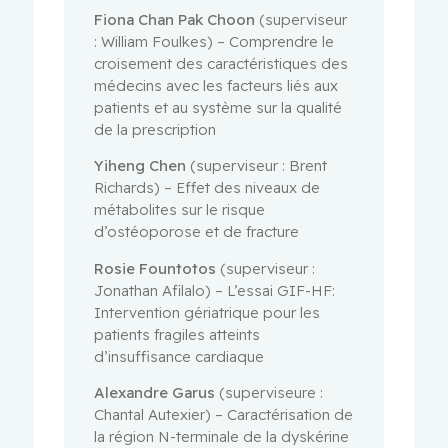
Fiona Chan Pak Choon
(superviseur
: William Foulkes) – Comprendre le
croisement des caractéristiques des
médecins avec les facteurs liés aux
patients et au système sur la qualité
de la prescription
Yiheng Chen
(superviseur : Brent
Richards) – Effet des niveaux de
métabolites sur le risque
d’ostéoporose et de fracture
Rosie Fountotos
(superviseur :
Jonathan Afilalo) – L’essai GIF-HF:
Intervention gériatrique pour les
patients fragiles atteints
d’insuffisance cardiaque
Alexandre Garus
(superviseure :
Chantal Autexier) – Caractérisation de
la région N-terminale de la dyskérine