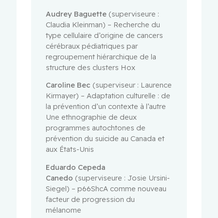
Audrey Baguette
(superviseure :
Claudia Kleinman) – Recherche du
type cellulaire d’origine de cancers
cérébraux pédiatriques par
regroupement hiérarchique de la
structure des clusters Hox
Caroline Bec
(superviseur : Laurence
Kirmayer) – Adaptation culturelle : de
la prévention d’un contexte à l’autre
Une ethnographie de deux
programmes autochtones de
prévention du suicide au Canada et
aux États-Unis
Eduardo Cepeda
Canedo
(superviseure : Josie Ursini-
Siegel) – p66ShcA comme nouveau
facteur de progression du
mélanome