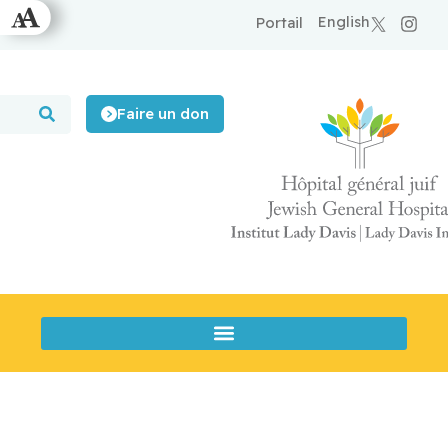
English
Portail
Faire un don