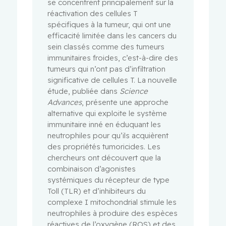
se concentrent principalement sur la
réactivation des cellules T
spécifiques à la tumeur, qui ont une
efficacité limitée dans les cancers du
sein classés comme des tumeurs
immunitaires froides, c’est-à-dire des
tumeurs qui n’ont pas d’infiltration
significative de cellules T. La nouvelle
étude, publiée dans
Science
Advances
, présente une approche
alternative qui exploite le système
immunitaire inné en éduquant les
neutrophiles pour qu’ils acquièrent
des propriétés tumoricides. Les
chercheurs ont découvert que la
combinaison d’agonistes
systémiques du récepteur de type
Toll (TLR) et d’inhibiteurs du
complexe I mitochondrial stimule les
neutrophiles à produire des espèces
réactives de l’oxygène (ROS) et des