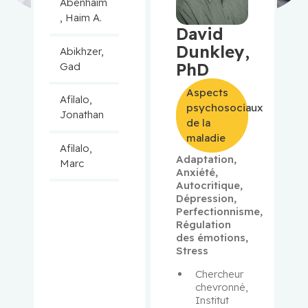
Abenhaim
, Haim A.
David
Dunkley,
Abikhzer,
PhD
Gad
Aspects
Afilalo,
psychosociaux
Jonathan
de la
maladie
Afilalo,
Adaptation
,
Marc
Anxiété
,
Autocritique
,
Agulnik,
Dépression
,
Perfectionnisme
,
Jason
Régulation
des émotions
,
Alaoui-
Stress
Jamali,
Chercheur 
Moulay
chevronné, 
Institut 