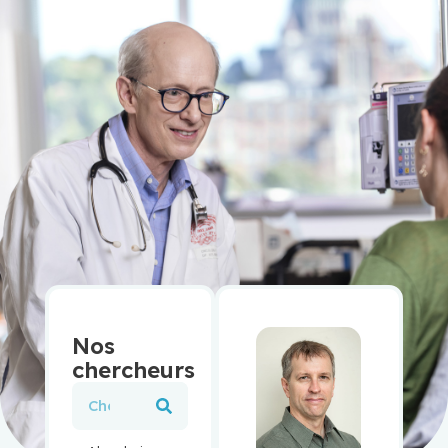
Nos
chercheurs