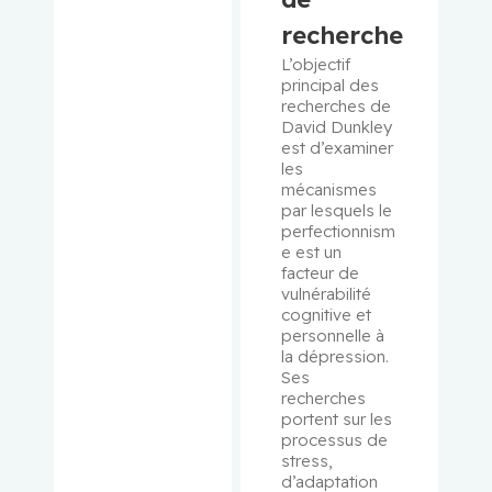
, Richard
recherche
L’objectif 
Shrier, Ian
principal des 
recherches de 
Shulha,
David Dunkley 
Michael
est d’examiner 
les 
mécanismes 
Sirhan,
par lesquels le 
Shireen
perfectionnism
e est un 
facteur de 
Small,
vulnérabilité 
David
cognitive et 
personnelle à 
Small,
la dépression. 
Ses 
Peter
recherches 
portent sur les 
Spatz,
processus de 
Alan
stress, 
d’adaptation 