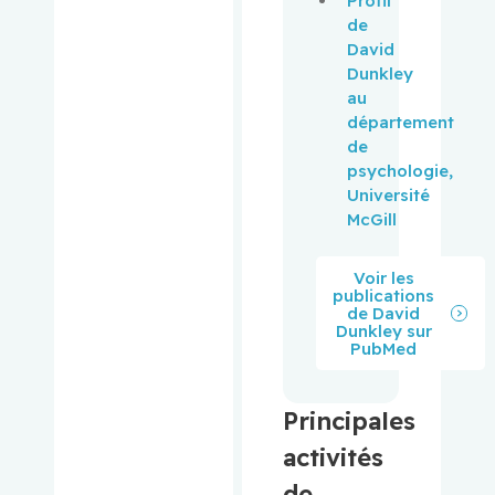
Profil
de
Schipper,
David
Hyman M.
Dunkley
au
Schur,
département
Solon
de
psychologie,
Université
Schweitze
McGill
r, Morris
Voir les
Sebag,
publications
Igal
de David
Dunkley sur
PubMed
Segal, Eli
Senger,
Principales
Donna
activités
Sheppard
de