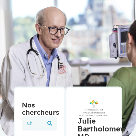
Nos
chercheurs
Julie
Bartholomew,