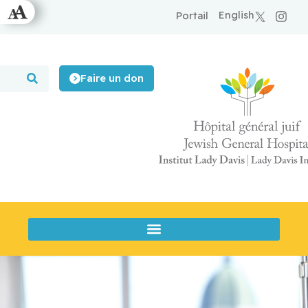
English
Portail
Faire un don