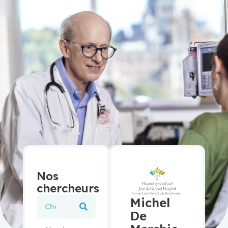
Nos
chercheurs
Michel
De