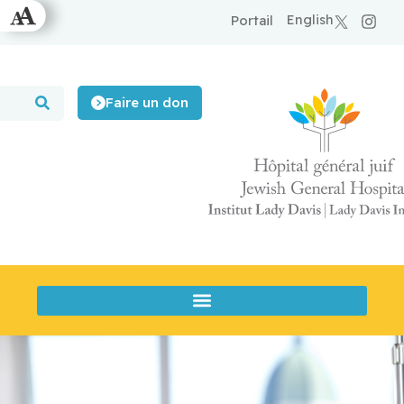
English
Portail
Faire un don