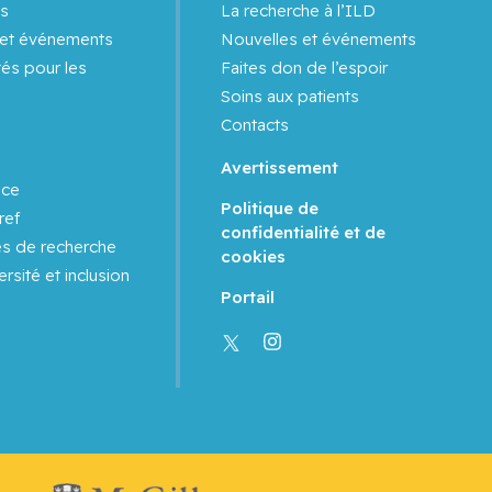
s
La recherche à l’ILD
 et événements
Nouvelles et événements
és pour les
Faites don de l’espoir
Soins aux patients
Contacts
Avertissement
nce
Politique de
ref
confidentialité et de
es de recherche
cookies
ersité et inclusion
Portail