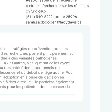
Responsable de la recherche
clinique - Recherche sur les résultats
chirurgicaux
(514) 340-8222, poste 25996
sarah.sabboobeh@ladydavis.ca
t les stratégies de prévention pour les 
 Ses recherches portent principalement sur 
e due à des variantes pathogènes 
 et autres, ainsi que sur celles ayant 
u des antécédents personnels de 
lescence et du début de l’âge adulte. Pour 
l’adoption et la prise de décision en 
 à risque réduit. Elle participe également 
ants pour les patientes dont le cancer du 