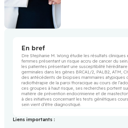
En bref
Dre Stephanie M. Wong étudie les résultats cliniques e
femmes présentant un risque accru de cancer du sein.
les patientes présentant une susceptibilité héréditair
germinales dans les gènes BRCA1/2, PALB2, ATM, CHEK2
des antécédents de biopsies mammaires atypiques o
radiothérapie de la paroi thoracique au cours de l’ado
ces groupes à haut risque, ses recherches portent sur 
matière de prévention endocrinienne et de mastectomie
à des initiatives concernant les tests génétiques cour
sein vient d’être diagnostiqué.
Liens importants :