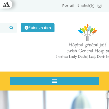
English
Portail
Faire un don