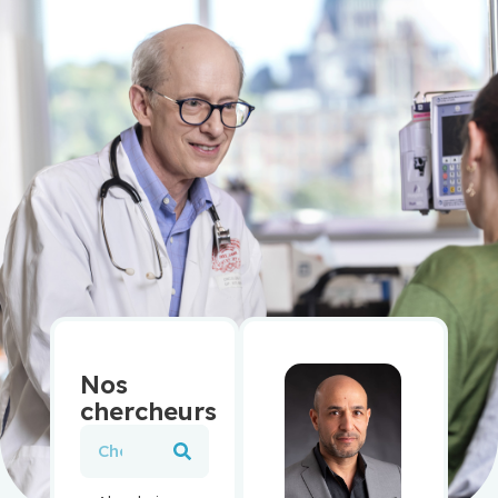
Nos
chercheurs