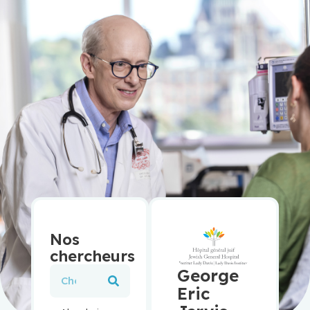
Nos
chercheurs
George
Eric