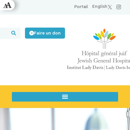
English
Portail
Faire un don