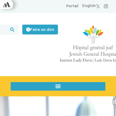
English
Portail
Faire un don