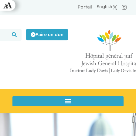
English
Portail
Faire un don