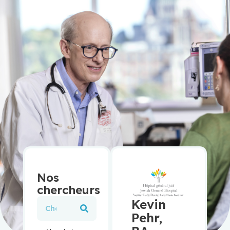
Nos
chercheurs
Kevin
Pehr,